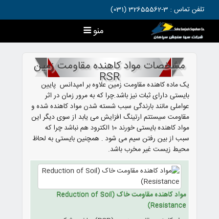
تلفن تماس : 3-32655562 (031)
منو
مشخصات مواد کاهنده مقاومت زمین
RSR
یک ماده کاهنده مقاومت زمین علاوه بر امپدانس پایین
بایستی دارای ثبات نیز باشد.چرا که به مرور زمان در اثر
عواملی مانند بارندگی سبب شسته شدن مواد کاهنده شده و
مقاومت سیستتم ارتینگ افزایش می یابد از سوی دیگر این
مواد کاهنده بایستی خورند 10 الکترود هم نباشد چرا که
سبب از بین رفتن سیم می شود . همچنین بایستی به لحاظ
محیط زیست غیر مخرب باشد.
مواد کاهنده مقاومت خاک (Reduction of Soil
Resistance)