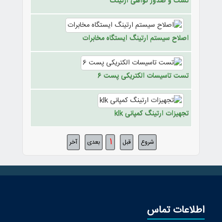
تست و صدور گواهی ارتینگ
اصلاح سیستم ارتینگ ایستگاه مخابرات
تست تاسیسات الکتریکی پست 6
تجهیزات ارتینگ کمپانی klk
1
شروع
قبل
بعدی
آخر
اطلاعات تماس